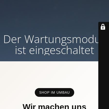
Der Wartungsmodus
ist eingeschaltet
SHOP IM UMBAU
Wir machen uns