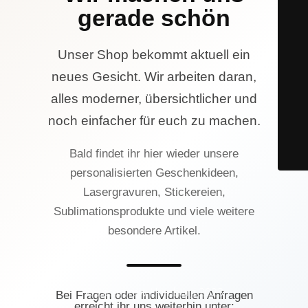
gerade schön
Unser Shop bekommt aktuell ein
neues Gesicht. Wir arbeiten daran,
alles moderner, übersichtlicher und
noch einfacher für euch zu machen.
Bald findet ihr hier wieder unsere
personalisierten Geschenkideen,
Lasergravuren, Stickereien,
Sublimationsprodukte und viele weitere
besondere Artikel.
© Lasercrew Hamburg 2023
Bei Fragen oder individuellen Anfragen
erreicht ihr uns weiterhin unter: