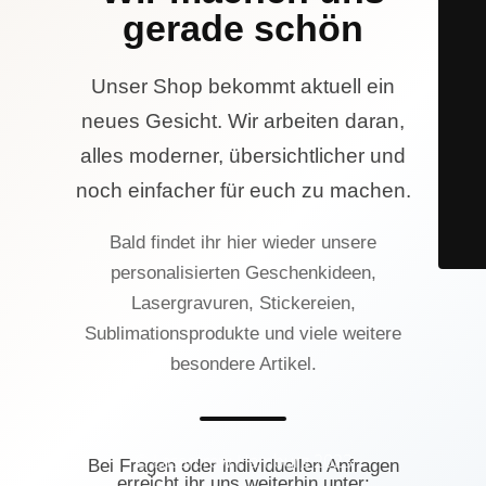
gerade schön
Unser Shop bekommt aktuell ein
neues Gesicht. Wir arbeiten daran,
alles moderner, übersichtlicher und
noch einfacher für euch zu machen.
Bald findet ihr hier wieder unsere
personalisierten Geschenkideen,
Lasergravuren, Stickereien,
Sublimationsprodukte und viele weitere
besondere Artikel.
© Lasercrew Hamburg 2023
Bei Fragen oder individuellen Anfragen
erreicht ihr uns weiterhin unter: