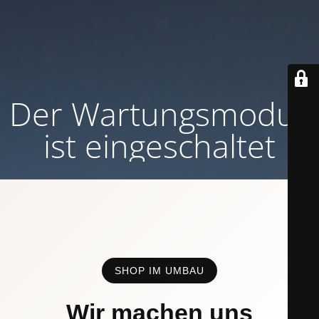
Der Wartungsmodus
ist eingeschaltet
SHOP IM UMBAU
Wir machen uns