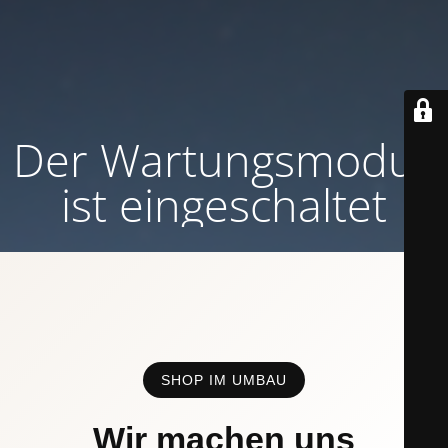
Der Wartungsmodus
ist eingeschaltet
SHOP IM UMBAU
Wir machen uns