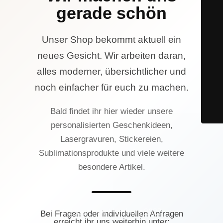
gerade schön
Unser Shop bekommt aktuell ein
neues Gesicht. Wir arbeiten daran,
alles moderner, übersichtlicher und
noch einfacher für euch zu machen.
Bald findet ihr hier wieder unsere
personalisierten Geschenkideen,
Lasergravuren, Stickereien,
Sublimationsprodukte und viele weitere
besondere Artikel.
© Lasercrew Hamburg 2023
Bei Fragen oder individuellen Anfragen
erreicht ihr uns weiterhin unter: