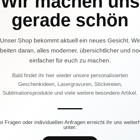
Wir machen uns
gerade schön
Unser Shop bekommt aktuell ein neues Gesicht. Wir
beiten daran, alles moderner, übersichtlicher und n
einfacher für euch zu machen.
Bald findet ihr hier wieder unsere personalisierten
Geschenkideen, Lasergravuren, Stickereien,
Sublimationsprodukte und viele weitere besondere Artikel.
ei Fragen oder individuellen Anfragen erreicht ihr uns weiterh
unter: