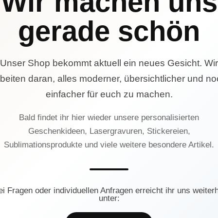
Wir machen uns
gerade schön
Unser Shop bekommt aktuell ein neues Gesicht. Wir
beiten daran, alles moderner, übersichtlicher und n
einfacher für euch zu machen.
Bald findet ihr hier wieder unsere personalisierten
Geschenkideen, Lasergravuren, Stickereien,
Sublimationsprodukte und viele weitere besondere Artikel.
ei Fragen oder individuellen Anfragen erreicht ihr uns weiterh
unter: