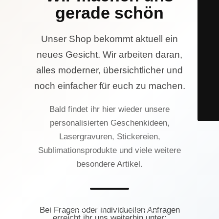
gerade schön
Unser Shop bekommt aktuell ein
neues Gesicht. Wir arbeiten daran,
alles moderner, übersichtlicher und
noch einfacher für euch zu machen.
Bald findet ihr hier wieder unsere
personalisierten Geschenkideen,
Lasergravuren, Stickereien,
Sublimationsprodukte und viele weitere
besondere Artikel.
© Lasercrew Hamburg 2023
Bei Fragen oder individuellen Anfragen
erreicht ihr uns weiterhin unter: