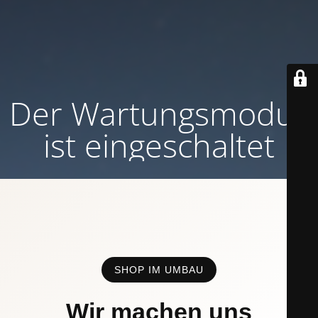
Der Wartungsmodus
ist eingeschaltet
SHOP IM UMBAU
Wir machen uns