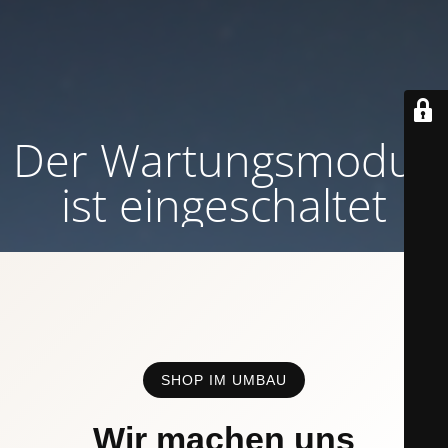
Der Wartungsmodus
ist eingeschaltet
SHOP IM UMBAU
Wir machen uns