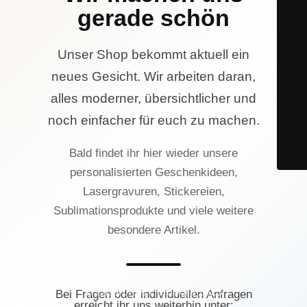
gerade schön
Unser Shop bekommt aktuell ein
neues Gesicht. Wir arbeiten daran,
alles moderner, übersichtlicher und
noch einfacher für euch zu machen.
Bald findet ihr hier wieder unsere
personalisierten Geschenkideen,
Lasergravuren, Stickereien,
Sublimationsprodukte und viele weitere
besondere Artikel.
© Lasercrew Hamburg 2023
Bei Fragen oder individuellen Anfragen
erreicht ihr uns weiterhin unter: