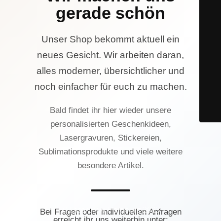
gerade schön
Unser Shop bekommt aktuell ein
neues Gesicht. Wir arbeiten daran,
alles moderner, übersichtlicher und
noch einfacher für euch zu machen.
Bald findet ihr hier wieder unsere
personalisierten Geschenkideen,
Lasergravuren, Stickereien,
Sublimationsprodukte und viele weitere
besondere Artikel.
© Lasercrew Hamburg 2023
Bei Fragen oder individuellen Anfragen
erreicht ihr uns weiterhin unter: