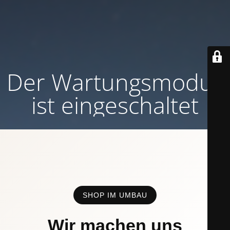
Der Wartungsmodus
ist eingeschaltet
SHOP IM UMBAU
Wir machen uns