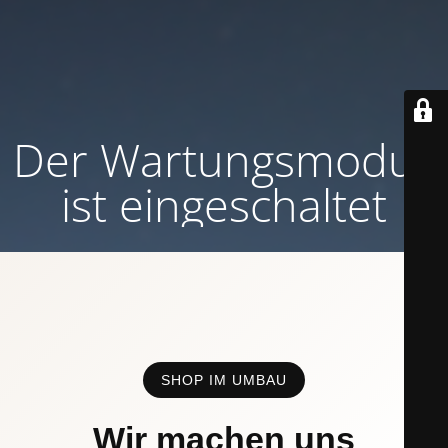
Der Wartungsmodus
ist eingeschaltet
SHOP IM UMBAU
Wir machen uns