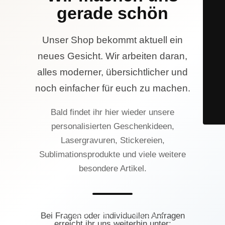
gerade schön
Unser Shop bekommt aktuell ein
neues Gesicht. Wir arbeiten daran,
alles moderner, übersichtlicher und
noch einfacher für euch zu machen.
Bald findet ihr hier wieder unsere
personalisierten Geschenkideen,
Lasergravuren, Stickereien,
Sublimationsprodukte und viele weitere
besondere Artikel.
© Lasercrew Hamburg 2023
Bei Fragen oder individuellen Anfragen
erreicht ihr uns weiterhin unter: