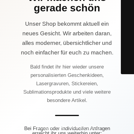
gerade schön
Unser Shop bekommt aktuell ein
neues Gesicht. Wir arbeiten daran,
alles moderner, übersichtlicher und
noch einfacher für euch zu machen.
Bald findet ihr hier wieder unsere
personalisierten Geschenkideen,
Lasergravuren, Stickereien,
Sublimationsprodukte und viele weitere
besondere Artikel.
© Lasercrew Hamburg 2023
Bei Fragen oder individuellen Anfragen
erreicht ihr uns weiterhin unter: