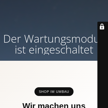
Der Wartungsmodus
ist eingeschaltet
SHOP IM UMBAU
Wir machen uns