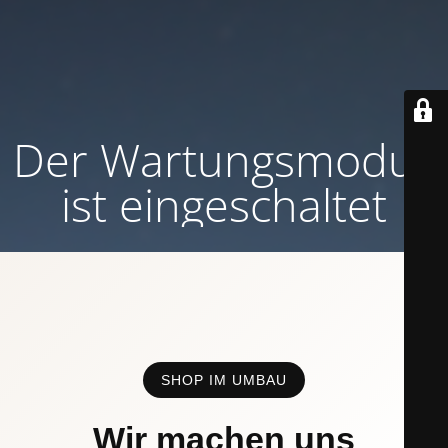
Der Wartungsmodus
ist eingeschaltet
SHOP IM UMBAU
Wir machen uns