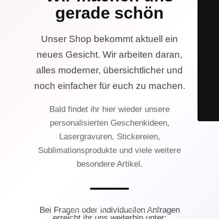
gerade schön
Unser Shop bekommt aktuell ein
neues Gesicht. Wir arbeiten daran,
alles moderner, übersichtlicher und
noch einfacher für euch zu machen.
Bald findet ihr hier wieder unsere
personalisierten Geschenkideen,
Lasergravuren, Stickereien,
Sublimationsprodukte und viele weitere
besondere Artikel.
© Lasercrew Hamburg 2023
Bei Fragen oder individuellen Anfragen
erreicht ihr uns weiterhin unter: