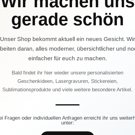
Wir machen uns
gerade schön
Unser Shop bekommt aktuell ein neues Gesicht. Wir
beiten daran, alles moderner, übersichtlicher und n
einfacher für euch zu machen.
Bald findet ihr hier wieder unsere personalisierten
Geschenkideen, Lasergravuren, Stickereien,
Sublimationsprodukte und viele weitere besondere Artikel.
ei Fragen oder individuellen Anfragen erreicht ihr uns weiterh
unter: