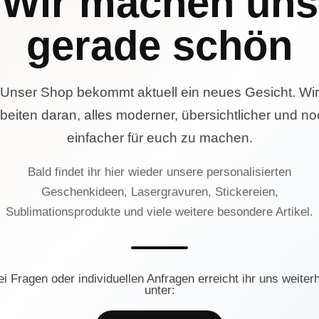
Wir machen uns
gerade schön
Unser Shop bekommt aktuell ein neues Gesicht. Wir
beiten daran, alles moderner, übersichtlicher und n
einfacher für euch zu machen.
Bald findet ihr hier wieder unsere personalisierten
Geschenkideen, Lasergravuren, Stickereien,
Sublimationsprodukte und viele weitere besondere Artikel.
ei Fragen oder individuellen Anfragen erreicht ihr uns weiterh
unter: