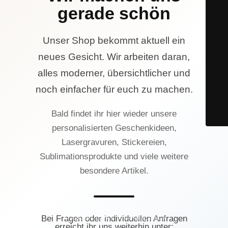
gerade schön
Unser Shop bekommt aktuell ein
neues Gesicht. Wir arbeiten daran,
alles moderner, übersichtlicher und
noch einfacher für euch zu machen.
Bald findet ihr hier wieder unsere
personalisierten Geschenkideen,
Lasergravuren, Stickereien,
Sublimationsprodukte und viele weitere
besondere Artikel.
© Lasercrew Hamburg 2023
Bei Fragen oder individuellen Anfragen
erreicht ihr uns weiterhin unter: