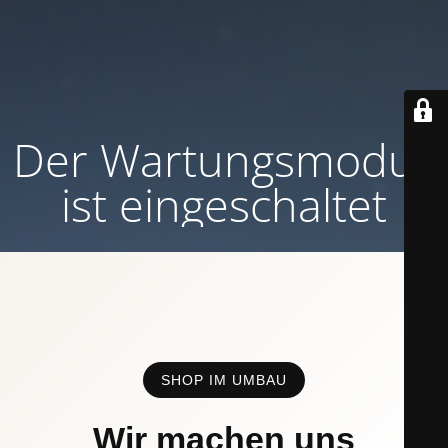
Der Wartungsmodus
ist eingeschaltet
SHOP IM UMBAU
Wir machen uns