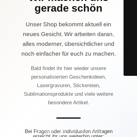
gerade schön
Unser Shop bekommt aktuell ein
neues Gesicht. Wir arbeiten daran,
alles moderner, übersichtlicher und
noch einfacher für euch zu machen.
Bald findet ihr hier wieder unsere
personalisierten Geschenkideen,
Lasergravuren, Stickereien,
Sublimationsprodukte und viele weitere
besondere Artikel.
© Lasercrew Hamburg 2023
Bei Fragen oder individuellen Anfragen
erreicht ihr uns weiterhin unter: