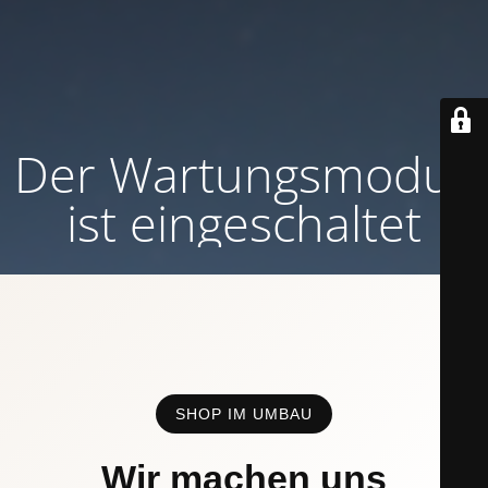
Der Wartungsmodus
ist eingeschaltet
SHOP IM UMBAU
Wir machen uns