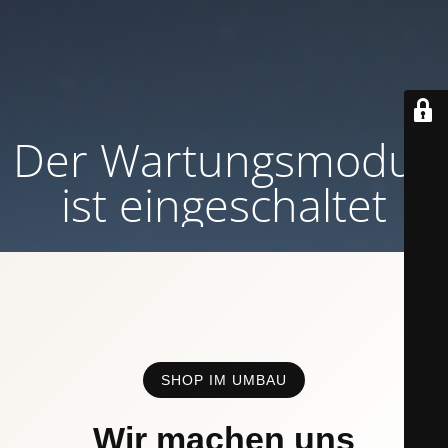
Der Wartungsmodus
ist eingeschaltet
SHOP IM UMBAU
Wir machen uns