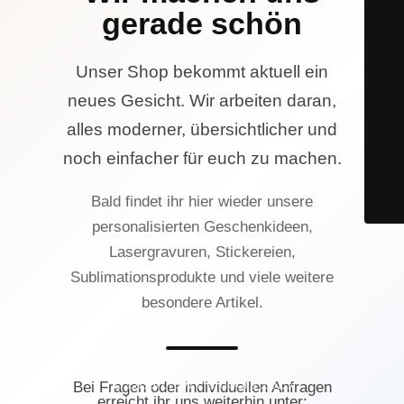
gerade schön
Unser Shop bekommt aktuell ein
neues Gesicht. Wir arbeiten daran,
alles moderner, übersichtlicher und
noch einfacher für euch zu machen.
Bald findet ihr hier wieder unsere
personalisierten Geschenkideen,
Lasergravuren, Stickereien,
Sublimationsprodukte und viele weitere
besondere Artikel.
© Lasercrew Hamburg 2023
Bei Fragen oder individuellen Anfragen
erreicht ihr uns weiterhin unter: